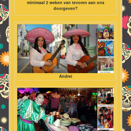
minimaal 2 weken van tevoren aan ons
doorgeven?
Andrei