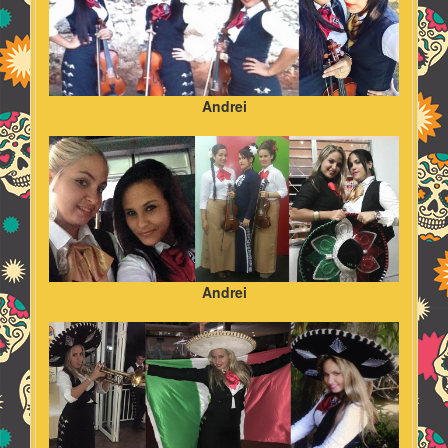
Andrei
Andrei