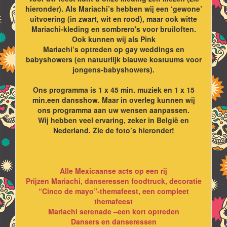
hieronder). Als Mariachi’s hebben wij een ‘gewone’
uitvoering (in zwart, wit en rood), maar ook witte
Mariachi-kleding en sombrero's voor bruiloften.
Ook kunnen wij als Pink
Mariachi’s optreden op gay weddings en
babyshowers (en natuurlijk blauwe kostuums voor
jongens-babyshowers).
Ons programma is 1 x 45 min. muziek en 1 x 15
min.een dansshow. Maar in overleg kunnen wij
ons programma aan uw wensen aanpassen.
Wij hebben veel ervaring, zeker in België en
Nederland. Zie de foto’s hieronder!
Alle Mexicaanse acts op een rij
Prijzen Mariachi, danseressen foodtruck, decoratie
“Cinco de mayo”-themafeest, een compleet
themafeest
Mariachi serenade –een kort optreden
Dansers en danseressen