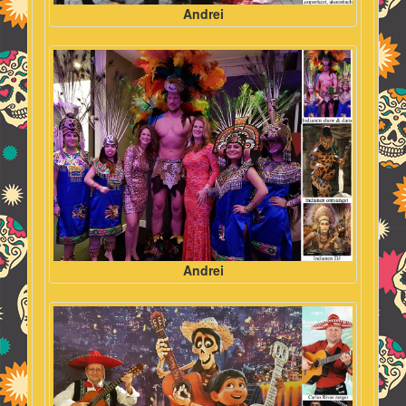
Andrei
Andrei