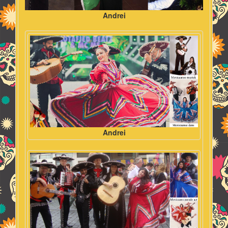
Andrei
Andrei