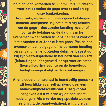
betalen, dan verzoeken wij u om uiterlijk 2 weken
voor het optreden de gage over te maken op
onze bankrekening.
Nogmaals, wij kunnen helaas geen betalingen
achteraf accepteren. Bij het niet tijdig betalen
van de gage – dus zonder betaling vooraf of
contante betaling op de datum van het
evenement – behouden wij ons het recht voor om
het optreden niet door te laten gaan. Pas na het
overmaken van de gage, of na contante betaling
bij aanvang, is het optreden definitief bevestigd.
Wij zijn vanzelfsprekend in het bezit van een IPV
(Inhoudingsplichtigenverklaring) voor artiesten
(loonvrijstelling voor u) en de benodigde
bedrijfsaansprakelijkheidsverzekeringen.
Al ons decoratiemateriaal is brandveilig gemaakt;
wij beschikken vanzelfsprekend over een
brandveiligheidscertificaat. Graag vooraf
aangeven als u wilt dat wij dit certificaat
meebrengen. Als u verder nog speciale wensen
heeft m.b.t. de brandveiligheid, wilt u die dan