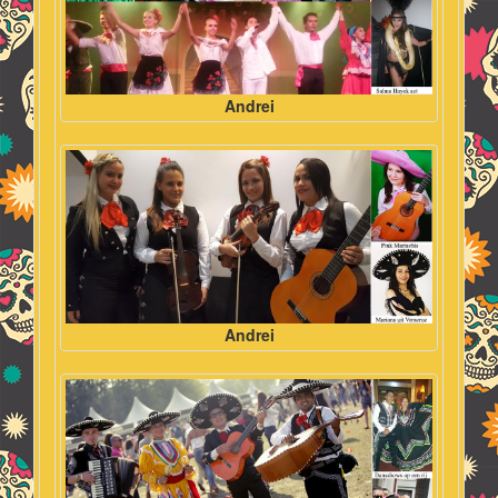
Andrei
Andrei