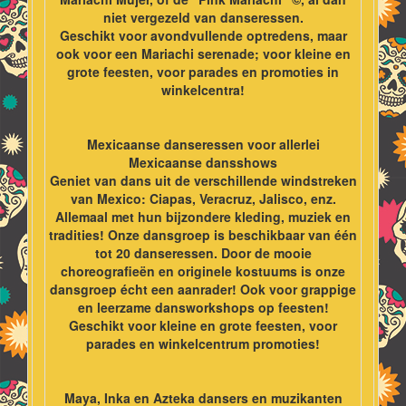
niet vergezeld van danseressen.
Geschikt voor avondvullende optredens, maar
ook voor een Mariachi serenade; voor kleine en
grote feesten, voor parades en promoties in
winkelcentra!
Mexicaanse danseressen voor allerlei
Mexicaanse dansshows
Geniet van dans uit de verschillende windstreken
van Mexico: Ciapas, Veracruz, Jalisco, enz.
Allemaal met hun bijzondere kleding, muziek en
tradities! Onze dansgroep is beschikbaar van één
tot 20 danseressen. Door de mooie
choreografieën en originele kostuums is onze
dansgroep écht een aanrader! Ook voor grappige
en leerzame dansworkshops op feesten!
Geschikt voor kleine en grote feesten, voor
parades en winkelcentrum promoties!
Maya, Inka en Azteka dansers en muzikanten